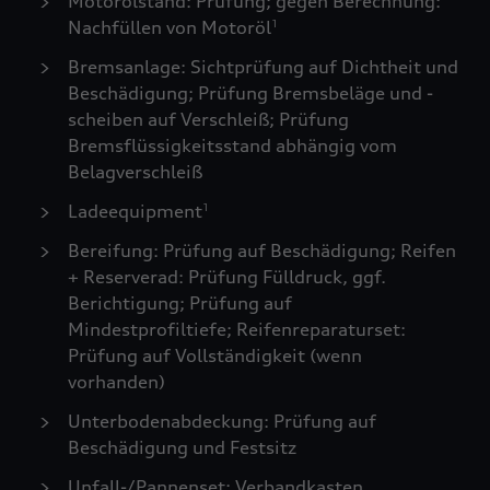
Motorölstand: Prüfung; gegen Berechnung:
Nachfüllen von Motoröl
1
Bremsanlage: Sichtprüfung auf Dichtheit und
Beschädigung; Prüfung Bremsbeläge und -
scheiben auf Verschleiß; Prüfung
Bremsflüssigkeitsstand abhängig vom
Belagverschleiß
Ladeequipment
1
Bereifung: Prüfung auf Beschädigung; Reifen
+ Reserverad: Prüfung Fülldruck, ggf.
Berichtigung; Prüfung auf
Mindestprofiltiefe; Reifenreparaturset:
Prüfung auf Vollständigkeit (wenn
vorhanden)
Unterbodenabdeckung: Prüfung auf
Beschädigung und Festsitz
Unfall-/Pannenset: Verbandkasten,