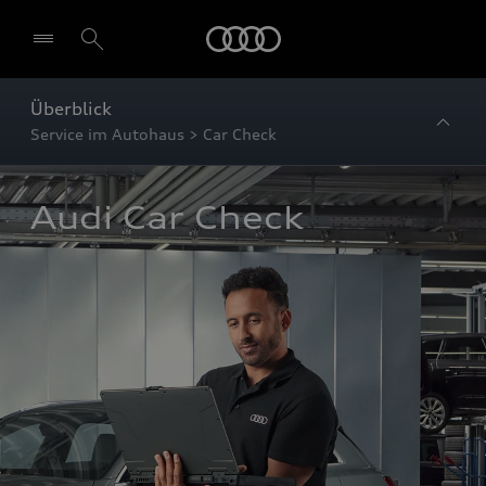
Startseite
Überblick
Service im Autohaus > Car Check
Audi Car Check