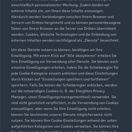
einschließlich personalisierter Werbung. Zudem binden wir
externe Inhalte ein, um Ihnen diese Inhalte anzuzeigen.
Hierdurch werden Verbindungen zwischen Ihrem Browser und
Servern von Dritten hergestellt und es können personenbezogene
Daten von Ihrem Browser an die Server von Dritten übermittelt
werden. Cookies, ähnliche Technologien und die Einbindung von
externen Inhalten werden nachfolgend als „Dienste“ bezeichnet.
Um diese Dienste nutzen zu können, benötigen wir Ihre
Einwilligung. Mit einem Klick auf "Alle akzeptieren" erteilen Sie
Ihre Einwilligung zur Verwendung aller Dienste. Sie können auch
einzelne Einwilligungen erteilen, indem Sie die Schieberegler für
jede Cookie-Kategorie einzeln anklicken und diese Einstellungen
Zu den Rädern
durch Klicken auf "Einstellungen speichern und fortfahren"
speichern. Falls Sie keinen der Schieberegler anklicken, werden
nur die notwendigen Cookies (z. B. der Ensighten Privacy
Manager, unser Einwilligungsmanagementtool) verwendet. Sie
sind nicht gesetzlich verpflichtet, in die Verwendung von Cookies
einzuwilligen, aber wenn Sie Ihre Einwilligung nicht erteilen,
können Sie bestimmte unserer Dienste möglicherweise nicht
nutzen. Sie können Ihre Cookie-Einstellungen anhand der unten
aufgeführten Kategorien von Cookies verwalten. Sie können Ihre