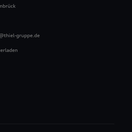
nbrück
@thiel-gruppe.de
erladen