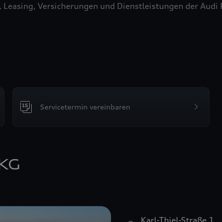
easing, Versicherungen und Dienstleistungen der Audi Fin
Servicetermin vereinbaren
 KG
Karl-Thiel-Straße 1