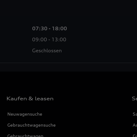
07:30 - 18:00
09:00 - 13:00
Geschlossen
Kaufen & leasen
S
Neuwagensuche
S
Gebrauchtwagensuche
Au
Gebrauchtwagen
G