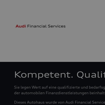
Kompetent. Qualifi
Sie legen Wert auf eine qualifizierte und bedar
der automobilen Finanzdienstleistungen beinhalte
Dieses Autohaus wurde von Audi Financial Servic